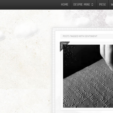
HOME
DESPRE MINE
PIESE
W
POSTS TAGGED WITH SENTIMENT