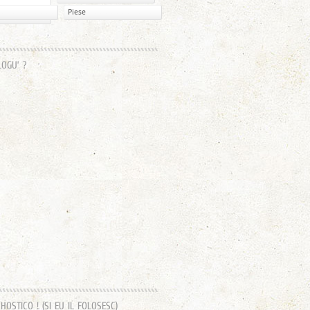
Piese
LOGU’ ?
OSTICO ! (SI EU IL FOLOSESC)