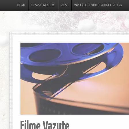
HOME
DESPRE MINE
PIESE
WP-LATEST VIDEO WIDGET PLUGIN
Filme Vazute