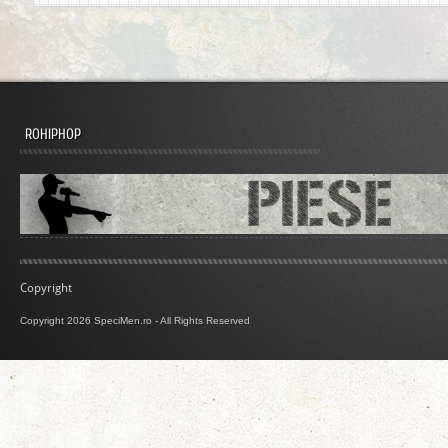
ROHIPHOP
Copyright
Copyright 2026 SpeciMen.ro - All Rights Reserved