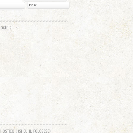
Piese
LOGU’ ?
OSTICO ! (SI EU IL FOLOSESC)