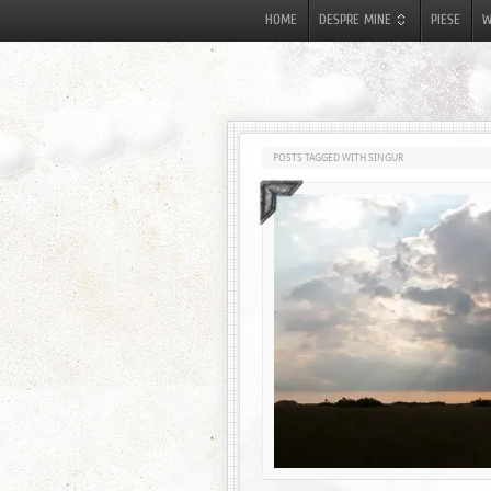
HOME
DESPRE MINE
PIESE
W
POSTS TAGGED WITH SINGUR