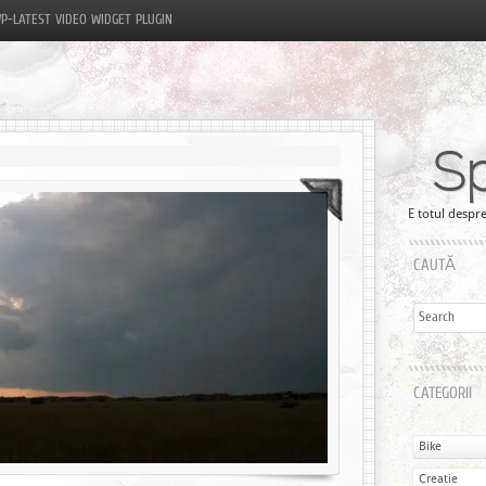
P-LATEST VIDEO WIDGET PLUGIN
S
E totul despre
CAUTĂ
CATEGORII
Bike
Creatie