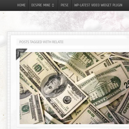
HOME
DESPRE MINE
PIESE
WP-LATEST VIDEO WIDGET PLUGIN
POSTS TAGGED WITH RELATII