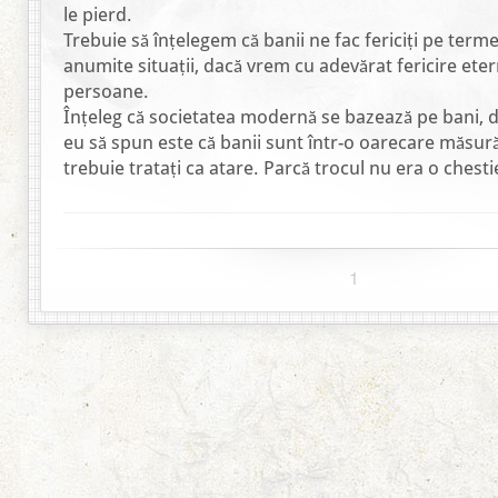
le pierd.
Trebuie să înțelegem că banii ne fac fericiți pe terme
anumite situații, dacă vrem cu adevărat fericire ete
persoane.
Înțeleg că societatea modernă se bazează pe bani, 
eu să spun este că banii sunt într-o oarecare măsură 
trebuie tratați ca atare. Parcă trocul nu era o chesti
1