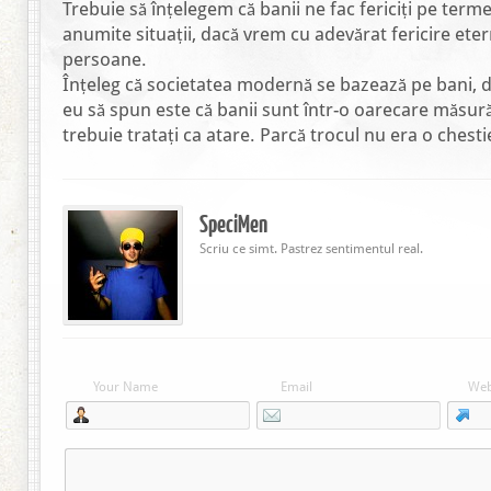
Trebuie să înțelegem că banii ne fac fericiți pe terme
anumite situații, dacă vrem cu adevărat fericire ete
persoane.
Înțeleg că societatea modernă se bazează pe bani, 
eu să spun este că banii sunt într-o oarecare măsură 
trebuie tratați ca atare. Parcă trocul nu era o chesti
SpeciMen
Scriu ce simt. Pastrez sentimentul real.
Your Name
Email
Web