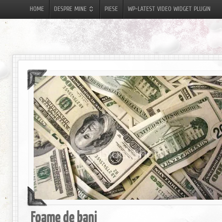
HOME
DESPRE MINE
PIESE
WP-LATEST VIDEO WIDGET PLUGIN
Foame de bani