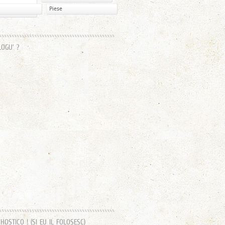
Piese
LOGU’ ?
OSTICO ! (SI EU IL FOLOSESC)