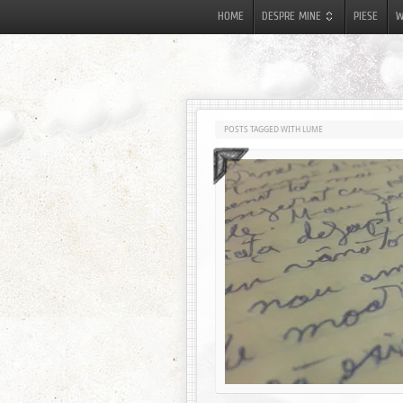
HOME
DESPRE MINE
PIESE
W
POSTS TAGGED WITH LUME