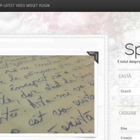
P-LATEST VIDEO WIDGET PLUGIN
S
E totul despre
CAUTĂ
CATEGORII
Bike
Creatie