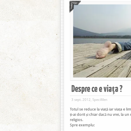
Despre ce e viața ?
3 sept. 2012, SpeciMen
Totul se reduce la viață iar viața e li
ți-ai dorit și chiar dacă nu vrei, la
religios.
Spre exemplu: