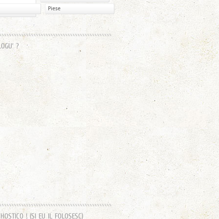
Piese
LOGU’ ?
OSTICO ! (SI EU IL FOLOSESC)