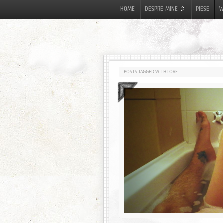
HOME
DESPRE MINE
PIESE
W
POSTS TAGGED WITH LOVE