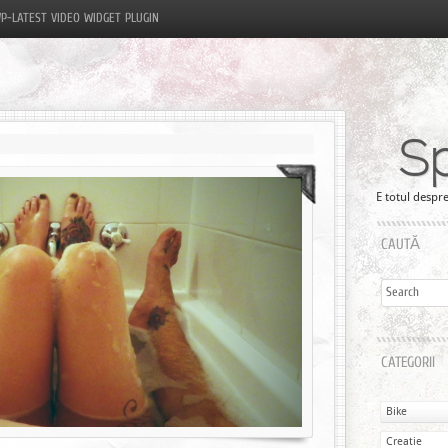
P-LATEST VIDEO WIDGET PLUGIN
S
E totul despre
CAUTĂ
CATEGORII
Bike
Creatie