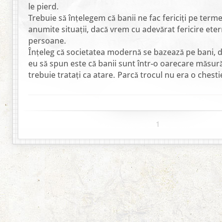
le pierd.
Trebuie să înțelegem că banii ne fac fericiți pe terme
anumite situații, dacă vrem cu adevărat fericire ete
persoane.
Înțeleg că societatea modernă se bazează pe bani, 
eu să spun este că banii sunt într-o oarecare măsură 
trebuie tratați ca atare. Parcă trocul nu era o chesti
1