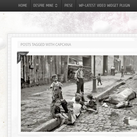
HOME
DESPRE MINE
PIESE
WP-LATEST VIDEO WIDGET PLUGIN
POSTS TAGGED WITH CAPCANA