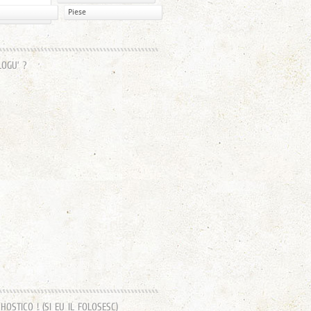
Piese
LOGU’ ?
OSTICO ! (SI EU IL FOLOSESC)