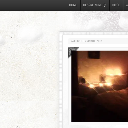
HOME
DESPRE MINE
PIESE
W
ARCHIVE FOR MARTIE, 2014