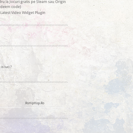
la
dru
Jocuri gratis pe Steam sau Origin
redeem code)
Latest Video Widget Plugin
is luci ?
RoHipHop.Ro