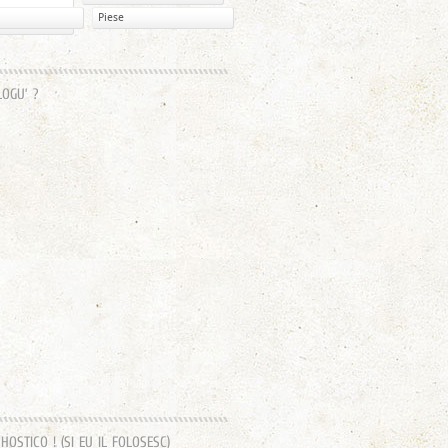
Piese
LOGU’ ?
OSTICO ! (SI EU IL FOLOSESC)