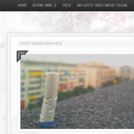
HOME
DESPRE MINE
PIESE
WP-LATEST VIDEO WIDGET PLUGIN
POSTS TAGGED WITH VICII