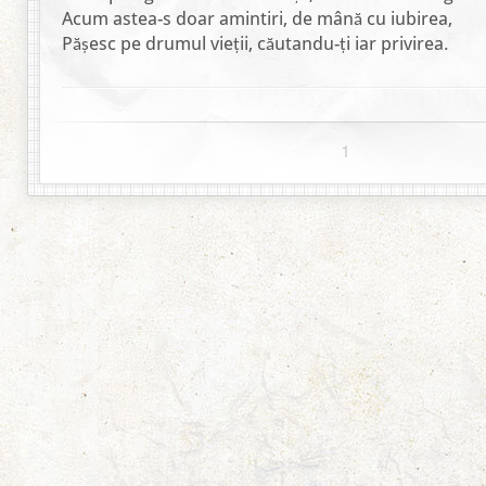
Acum astea-s doar amintiri, de mână cu iubirea,
Pășesc pe drumul vieții, căutandu-ți iar privirea.
1