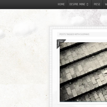
HOME
DESPRE MINE
PIESE
W
POSTS TAGGED WITH SUSPANS