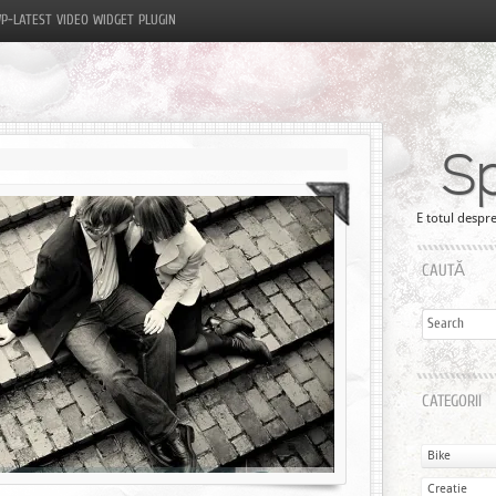
P-LATEST VIDEO WIDGET PLUGIN
S
E totul despre
CAUTĂ
CATEGORII
Bike
Creatie