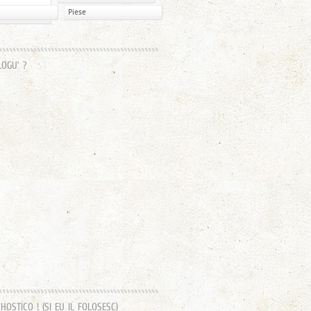
Piese
LOGU’ ?
OSTICO ! (SI EU IL FOLOSESC)