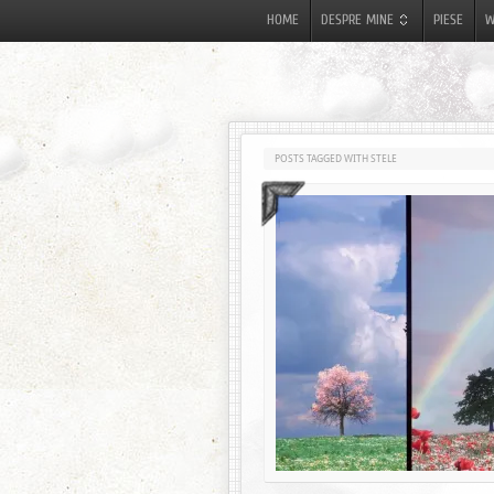
HOME
DESPRE MINE
PIESE
W
POSTS TAGGED WITH STELE