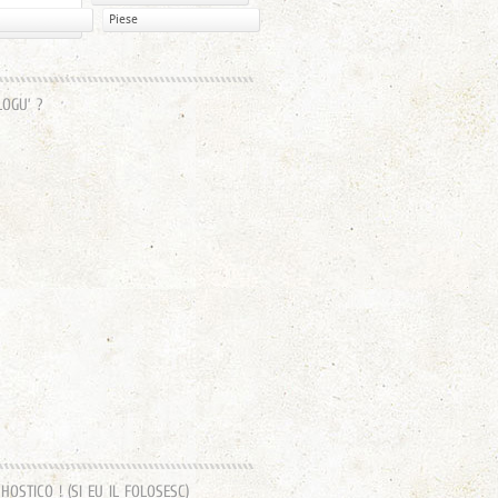
Piese
LOGU’ ?
OSTICO ! (SI EU IL FOLOSESC)