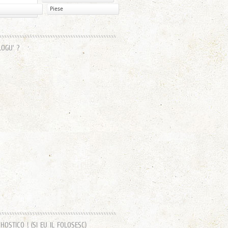
Piese
LOGU’ ?
OSTICO ! (SI EU IL FOLOSESC)