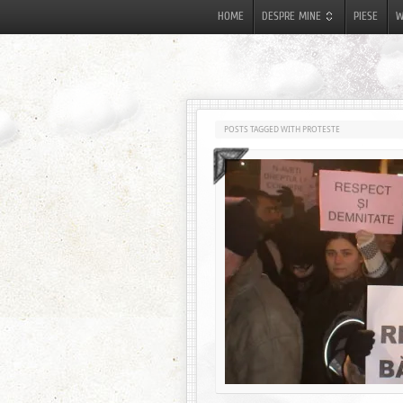
HOME
DESPRE MINE
PIESE
W
POSTS TAGGED WITH PROTESTE