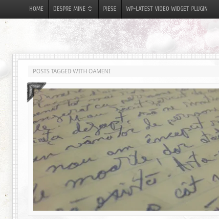
HOME
DESPRE MINE
PIESE
WP-LATEST VIDEO WIDGET PLUGIN
POSTS TAGGED WITH OAMENI