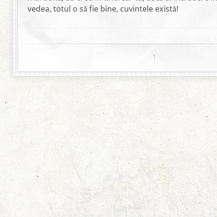
vedea, totul o să fie bine, cuvintele există!
1