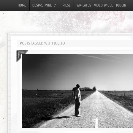
HOME
DESPRE MINE
PIESE
WP-LATEST VIDEO WIDGET PLUGIN
POSTS TAGGED WITH IUBITO