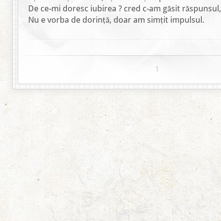
De ce-mi doresc iubirea ? cred c-am găsit răspunsul,
Nu e vorba de dorință, doar am simțit impulsul.
1