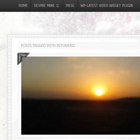
HOME
DESPRE MINE
PIESE
WP-LATEST VIDEO WIDGET PLUGIN
POSTS TAGGED WITH INTUNERIC