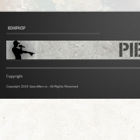
ROHIPHOP
Copyright
Copyright 2026 SpeciMen.ro - All Rights Reserved