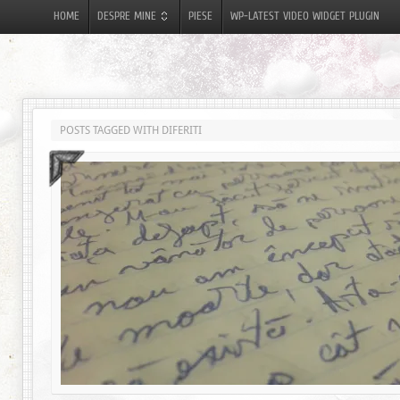
HOME
DESPRE MINE
PIESE
WP-LATEST VIDEO WIDGET PLUGIN
POSTS TAGGED WITH DIFERITI