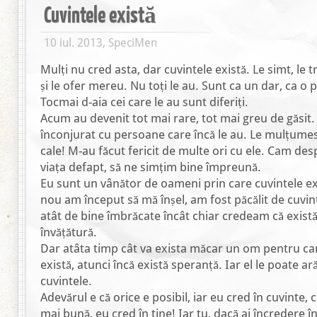
Cuvintele există
10 iul. 2013, SpeciMen
Mulți nu cred asta, dar cuvintele există. Le simt, le t
și le ofer mereu. Nu toți le au. Sunt ca un dar, ca o 
Tocmai d-aia cei care le au sunt diferiți.
Acum au devenit tot mai rare, tot mai greu de găsi
înconjurat cu persoane care încă le au. Le mulțume
cale! M-au făcut fericit de multe ori cu ele. Cam des
viața defapt, să ne simțim bine împreună.
Eu sunt un vânător de oameni prin care cuvintele ex
nou am început să mă înșel, am fost păcălit de cuvi
atât de bine îmbrăcate încât chiar credeam că există.
învățătură.
Dar atâta timp cât va exista măcar un om pentru car
există, atunci încă există speranță. Iar el le poate arăt
cuvintele.
Adevărul e că orice e posibil, iar eu cred în cuvinte, 
mai bună, eu cred în tine! Iar tu, dacă ai încredere în