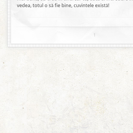
vedea, totul o să fie bine, cuvintele există!
1