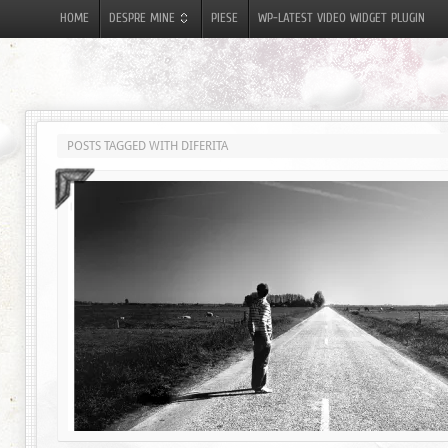
HOME
DESPRE MINE
PIESE
WP-LATEST VIDEO WIDGET PLUGIN
POSTS TAGGED WITH DIFERITA