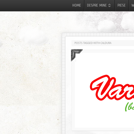
HOME
DESPRE MINE
PIESE
W
POSTS TAGGED WITH CALDURA