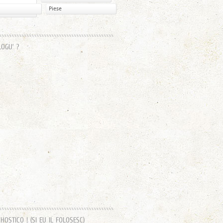
Piese
LOGU’ ?
OSTICO ! (SI EU IL FOLOSESC)