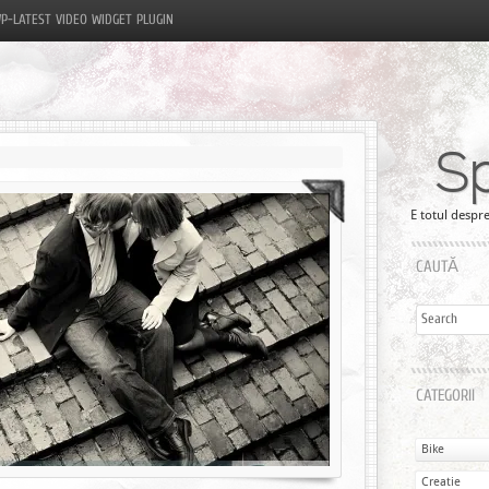
P-LATEST VIDEO WIDGET PLUGIN
S
E totul despre
CAUTĂ
CATEGORII
Bike
Creatie