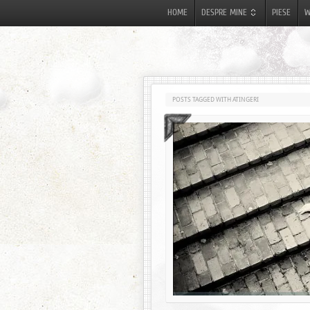
HOME
DESPRE MINE
PIESE
W
POSTS TAGGED WITH ATINGERI