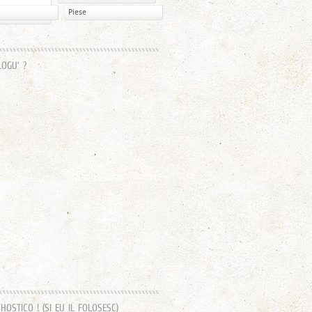
Piese
LOGU’ ?
OSTICO ! (SI EU IL FOLOSESC)